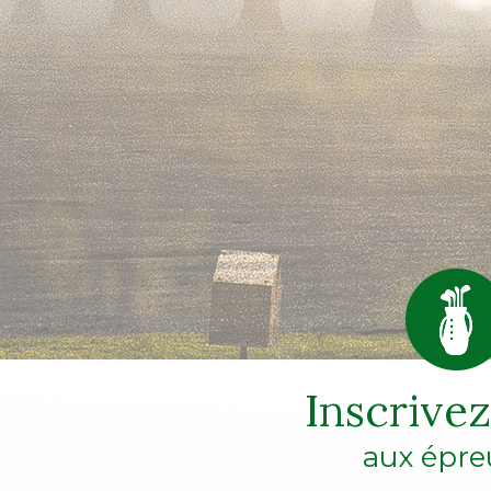
Inscrive
aux épre