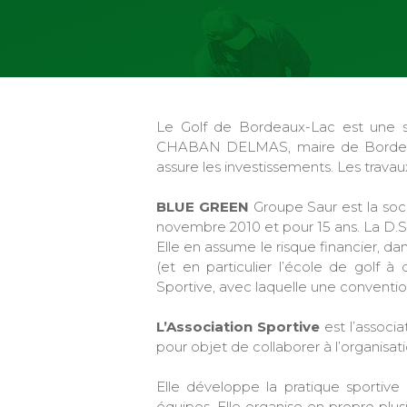
Le Golf de Bordeaux-Lac est une s
CHABAN DELMAS, maire de Borde
assure les investissements. Les travau
BLUE GREEN
Groupe Saur est la soci
novembre 2010 et pour 15 ans. La D.
Elle en assume le risque financier, da
(et en particulier l’école de golf à
Sportive, avec laquelle une convention 
L’Association Sportive
est l’associ
pour objet de collaborer à l’organisati
Elle développe la pratique sportive 
équipes. Elle organise en propre plu