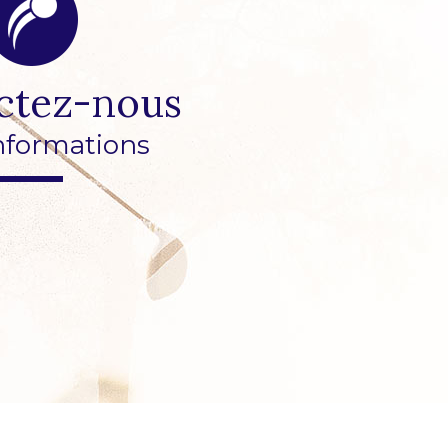
ctez-nous
nformations