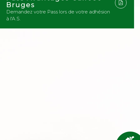
Bruges
Demandez votre Pass lors de votre adhésion
à l'A.S.