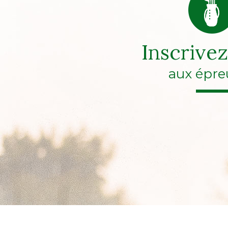
Inscrive
aux épre