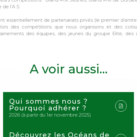
de l’A.S.
nt essentiellement de partenariats privés (le premier d’ent
 lors des compétitions que nous organisons et des cotisa
trainements des équipes, des jeunes du groupe Elite, des
A voir aussi...
Qui sommes nous ?
Pourquoi adhérer ?
2026 (à partir du 1er novembre 2025)
Découvrez les Océans de