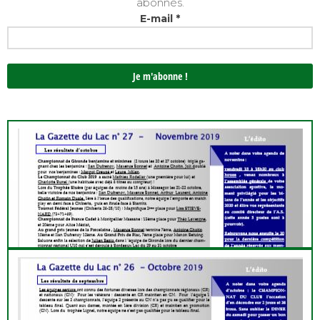
abonnés.
E-mail
*