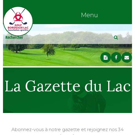
Menu
La Gazette du Lac
Abonnez-vous à notre gazette et rejoignez nos 34