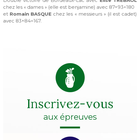
Double victoire de Bordeaux-Lac avec
Elise TREBAOL
chez les « dames » (elle est benjamine) avec 87+93=180
et
Romain BASQUE
chez les « messieurs » (il est cadet)
avec 83+84=167.
Inscrivez-vous
aux épreuves