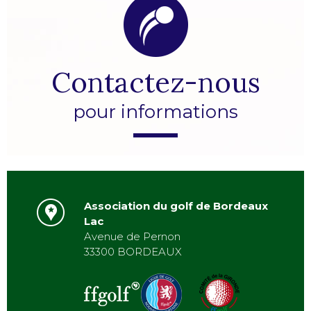
Contactez-nous
pour informations
Association du golf de Bordeaux
Lac
Avenue de Pernon
33300 BORDEAUX