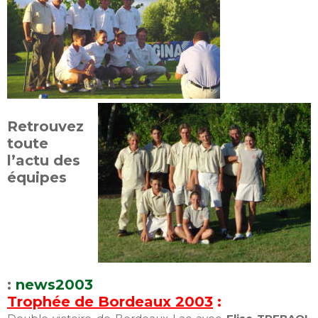
Retrouvez
toute
l’actu des
équipes
:
news2003
Trophée de Bordeaux 2003
: