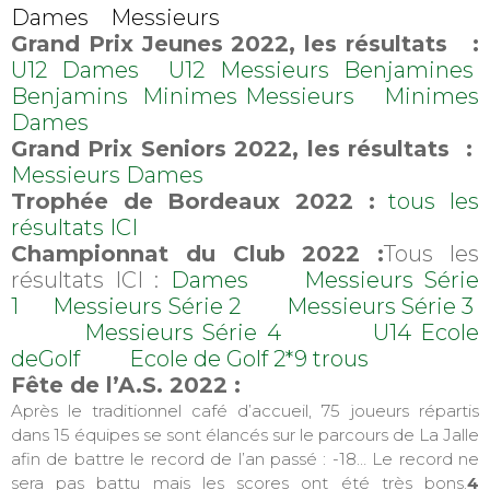
Dames
Messieurs
Grand Prix Jeunes 2022, les résultats :
U12 Dames
U12 Messieurs
Benjamines
Benjamins
Minimes Messieurs
Minimes
Dames
Grand Prix Seniors 2022, les résultats :
Messieurs
Dames
Trophée de Bordeaux 2022 :
tous les
résultats ICI
Championnat du Club 2022 :
Tous les
résultats ICI :
Dames
Messieurs Série
1
Messieurs Série 2
Messieurs Série 3
Messieurs Série 4
U14 Ecole
deGolf
Ecole de Golf 2*9 trous
Fête de l’A.S. 2022 :
Après le traditionnel café d’accueil, 75 joueurs répartis
dans 15 équipes se sont élancés sur le parcours de La Jalle
afin de battre le record de l’an passé : -18… Le record ne
sera pas battu mais les scores ont été très bons.
4