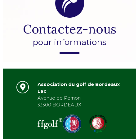
Contactez-nous
pour informations
Association du golf de Bordeaux
Lac
Avenue de Pernon
33300 BORDEAUX