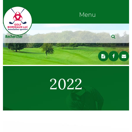
Menu
2022