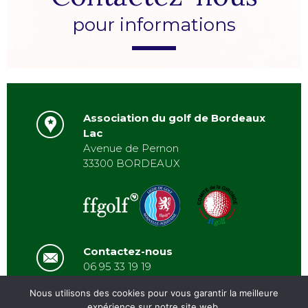
pour informations
Association du golf de Bordeaux
Lac
Avenue de Pernon
33300 BORDEAUX
Contactez-nous
06 95 33 19 19
asbordeauxlac@gmail.com
Nous utilisons des cookies pour vous garantir la meilleure
expérience sur notre site web.