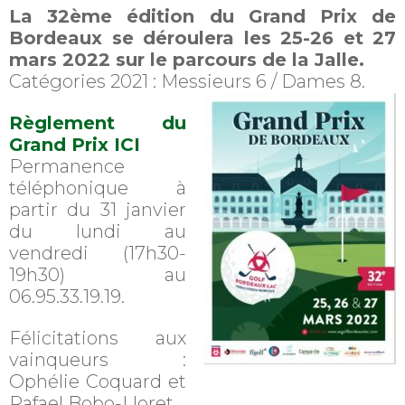
La 32ème édition du Grand Prix de
Bordeaux se déroulera les 25-26 et 27
mars 2022 sur le parcours de la Jalle.
Catégories 2021 : Messieurs 6 / Dames 8.
Règlement du
Grand Prix ICI
Permanence
téléphonique à
partir du 31 janvier
du lundi au
vendredi (17h30-
19h30) au
06.95.33.19.19.
Félicitations aux
vainqueurs :
Ophélie Coquard et
Rafael Bobo-Lloret