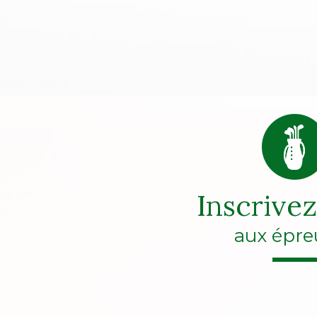
Inscrive
aux épre