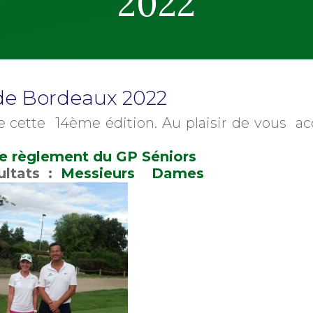
2022
 de Bordeaux 2022
e cette 14ème édition. Au plaisir de vous ac
 le règlement du GP Séniors
ultats :
Messieurs
Dames