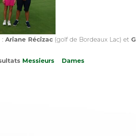
 :
Ariane Récizac
(golf de Bordeaux Lac) et
G
sultats
Messieurs
Dames