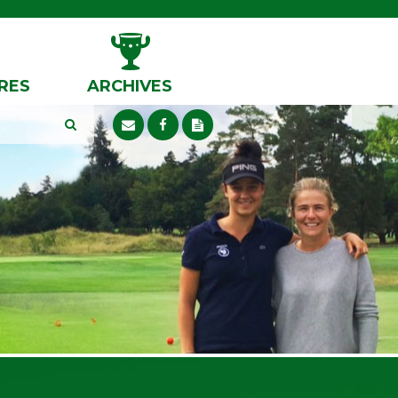
RES
ARCHIVES