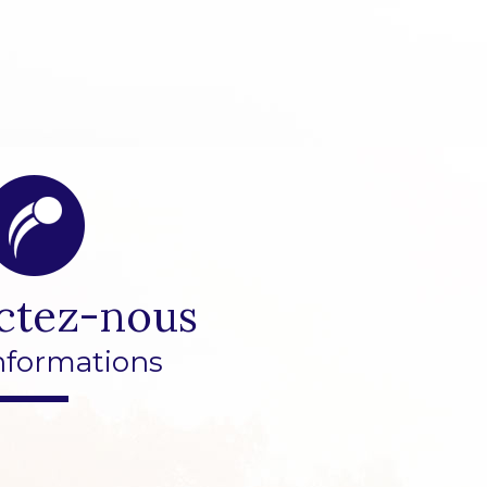
ctez-nous
nformations