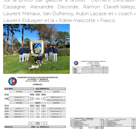
Cassagne, Alexandre Decorde, Ramon Clavell-Vallejo,
Laurent Mériaux, Ilan Dufrenoy, Aubin Lacaze et « coach »
Laurent Elduayen et la « fidèle mascotte » Fiasco.