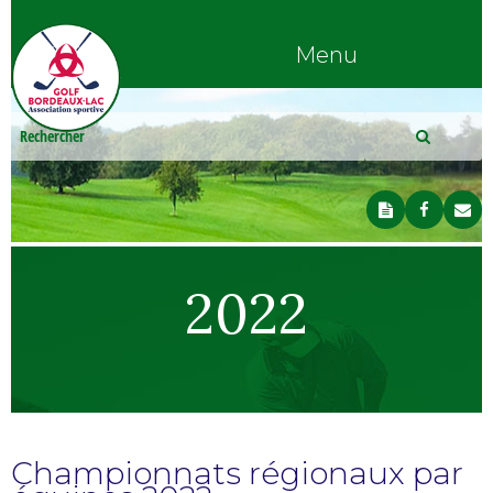
Menu
2022
Championnats régionaux par