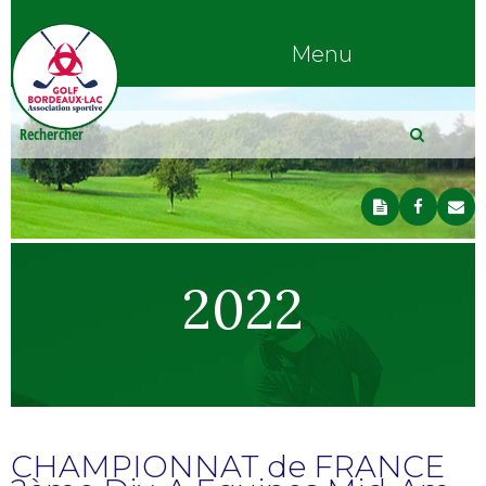
Menu
2022
CHAMPIONNAT de FRANCE