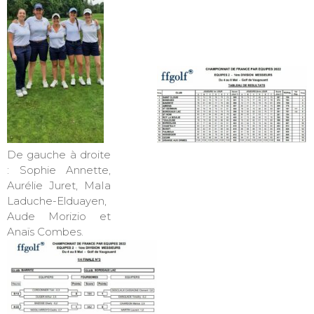
De gauche à droite
: Sophie Annette,
Aurélie Juret, MaIa
Laduche-Elduayen,
Aude Morizio et
Anaïs Combes.