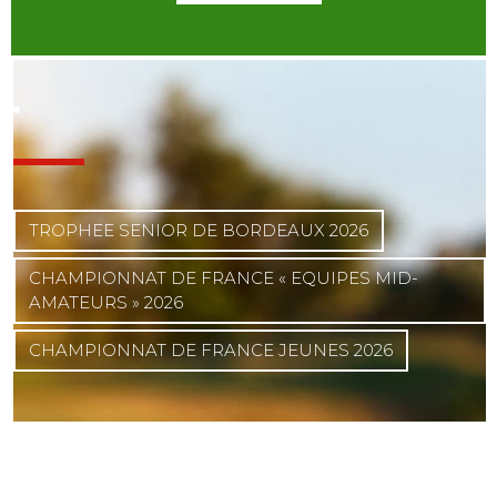
TROPHEE SENIOR DE BORDEAUX 2026
CHAMPIONNAT DE FRANCE « EQUIPES MID-
AMATEURS » 2026
CHAMPIONNAT DE FRANCE JEUNES 2026