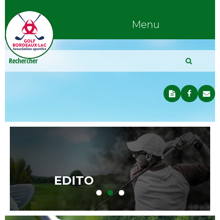
Menu
EDITO