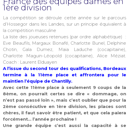
France des équipes dames en
1ère division
La compétition se déroule cette année sur le parcours
d’Hossegor dans les Landes, sur un principe équivalent à
la compétition masculine
La liste des joueuses retenues (par ordre alphabétique) :
Eve Beaufils, Margaux Bonafé, Charlotte Bunel, Delphine
Chotin, Gala Dumez, Maia Laduche (cocapitaine),
Charlotte Maguin-Léopold (cocapitaine), Alice Méziat.
Coach : Laurent Elduayen
A l’issue du second tour des qualifications, Bordeaux
termine à la 11ème place et affrontera pour le
maintien l’équipe de Chantilly.
Avec cette 11ème place à seulement 9 coups de la
8ème, on pourrait certes se dire
« dommage, on
n’est pas passé loin »
, mais c’est oublier que pour la
2ème consécutive en 1ère division, les places sont
chères, il faut savoir être patient, et que cela paiera
forcément… l’année prochaine !
Une grande équipe c’est aussi la capacité à se