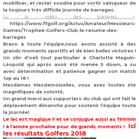
mobiliser, et rester soudée pour sortir vainqueur de
la toujours très difficile journée de barrages.
Ici la vidéo des barrages
:
https://www.ffgolf.org/Actus/Amateur/Messieurs-
Dames/Trophee-Golfers-Club-le-resume-des-
barrages
Bravo à toute l’équipe,nous avons assisté à des
grands moments sportifs et de bien belles victoires !
Un clin d’oeil tout particulier à Charlotte Maguin-
Léopold qui après avoir été menée 5 down, a su
avec détermination et patience gagner son match
1up au 18 !
Mesdames Mesdemoiselles, vous avez toutes été
magnifiques de volonté,
Un grand merci aux supporters du club qui ont fait le
déplacement dimanche pour soutenir l’équipe toute
la journée!
Le lac est magique !! et se conjugue aussi au féminin
Ici
! à l’année prochaine pour de grands moments !
les résultats Golfers 2018