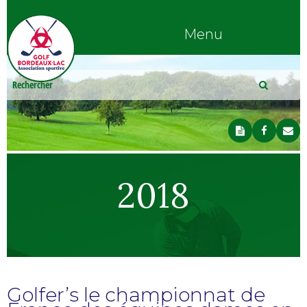
Menu
2018
Golfer’s le championnat de