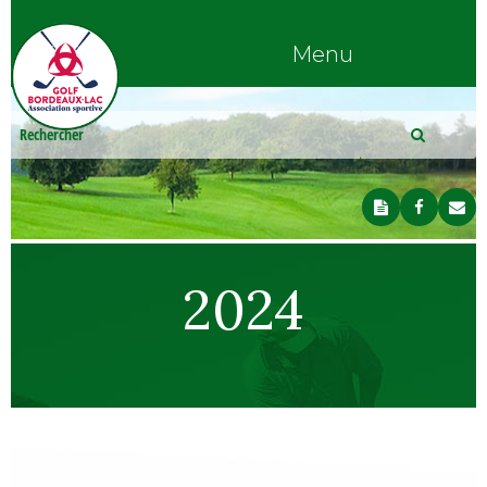
Menu
2024