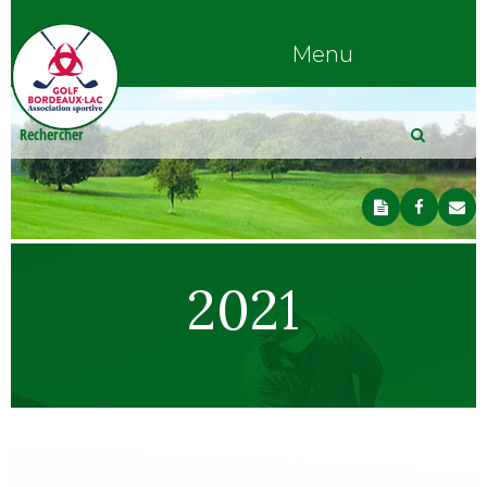
Menu
2021