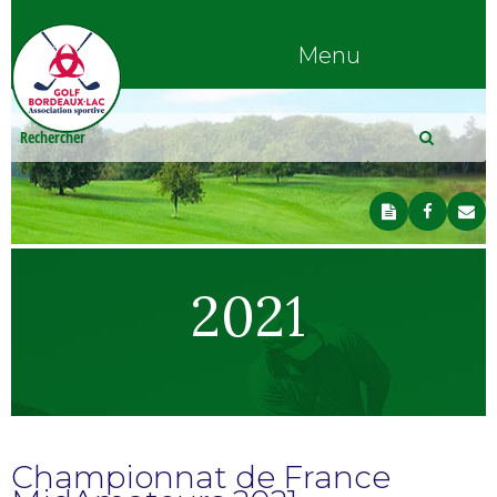
Menu
2021
Championnat de France