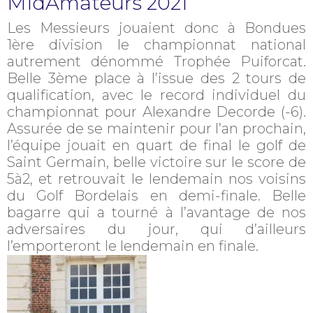
MidAmateurs 2021
Les Messieurs jouaient donc à Bondues
1ère division le championnat national
autrement dénommé Trophée Puiforcat.
Belle 3ème place à l’issue des 2 tours de
qualification, avec le record individuel du
championnat pour Alexandre Decorde (-6).
Assurée de se maintenir pour l’an prochain,
l’équipe jouait en quart de final le golf de
Saint Germain, belle victoire sur le score de
5à2, et retrouvait le lendemain nos voisins
du Golf Bordelais en demi-finale. Belle
bagarre qui a tourné à l’avantage de nos
adversaires du jour, qui d’ailleurs
l’emporteront le lendemain en finale.