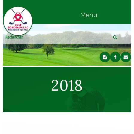
Menu
2018