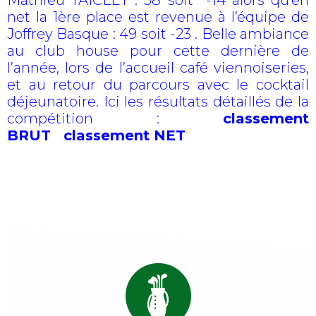
Mathieu TAICLET : 58 soit -14 alors qu’en
net la 1ère place est revenue à l’équipe de
Joffrey Basque : 49 soit -23 . Belle ambiance
au club house pour cette dernière de
l’année, lors de l’accueil café viennoiseries,
et au retour du parcours avec le cocktail
déjeunatoire. Ici les résultats détaillés de la
compétition :
classement
BRUT
classement NET