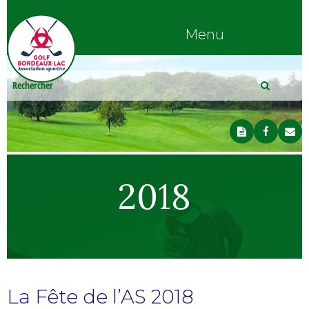
Menu
2018
La Fête de l’AS 2018