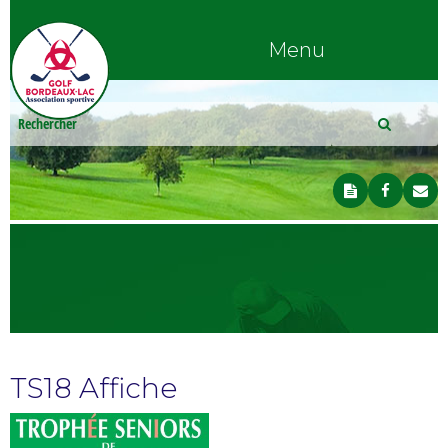
Menu
TS18 Affiche