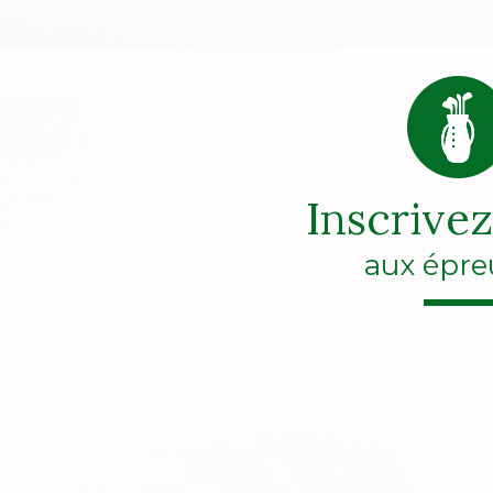
Inscrive
aux épre