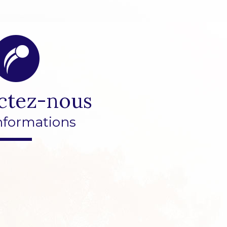
ctez-nous
nformations