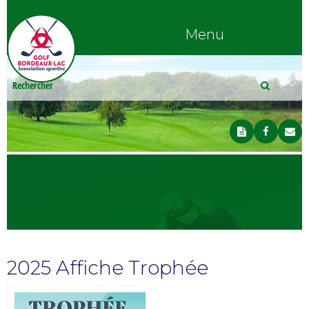
Menu
2025 Affiche Trophée