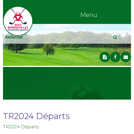
Menu
TR2024 Départs
TR2024 Départs