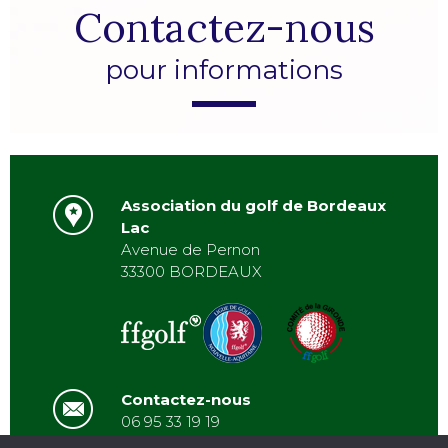
Contactez-nous
pour informations
Association du golf de Bordeaux
Lac
Avenue de Pernon
33300 BORDEAUX
Contactez-nous
06 95 33 19 19
asbordeauxlac@gmail.com