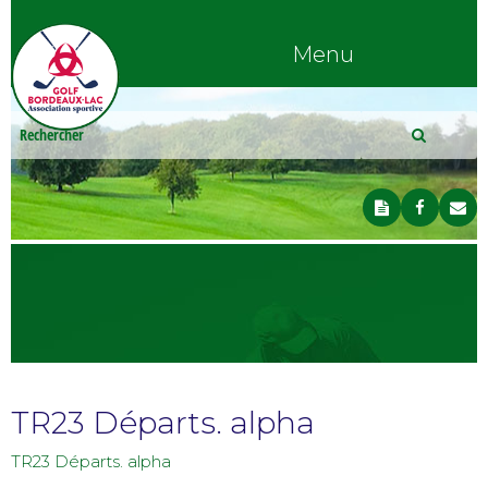
Menu
TR23 Départs. alpha
TR23 Départs. alpha