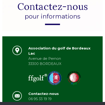
Contactez-nous
pour informations
Association du golf de Bordeaux
Lac
Avenue de Pernon
33300 BORDEAUX
Contactez-nous
06 95 33 19 19
asbordeauxlac@gmail.com