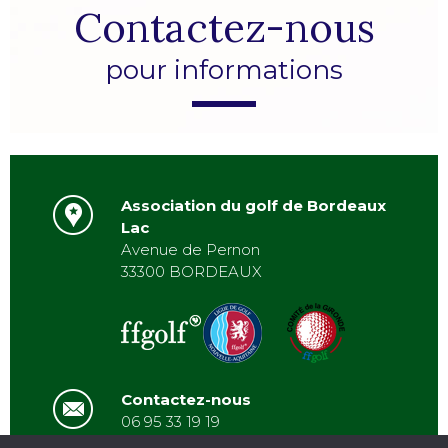
Contactez-nous
pour informations
Association du golf de Bordeaux
Lac
Avenue de Pernon
33300 BORDEAUX
Contactez-nous
06 95 33 19 19
asbordeauxlac@gmail.com