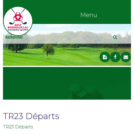
Menu
TR23 Départs
TR23 Départs