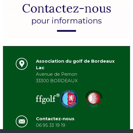
Contactez-nous
pour informations
Association du golf de Bordeaux
Lac
Avenue de Pernon
33300 BORDEAUX
Contactez-nous
06 95 33 19 19
asbordeauxlac@gmail.com