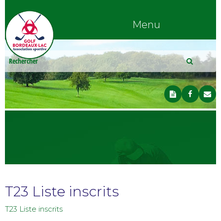
Menu
T23 Liste inscrits
T23 Liste inscrits