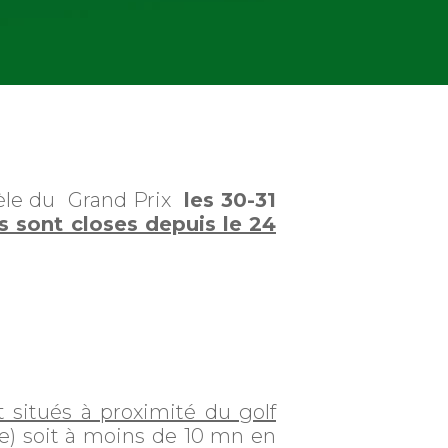
lèle du Grand Prix
les 30-31
ns sont closes depuis le 24
t situés à proximité du golf
e) soit à moins de 10 mn en