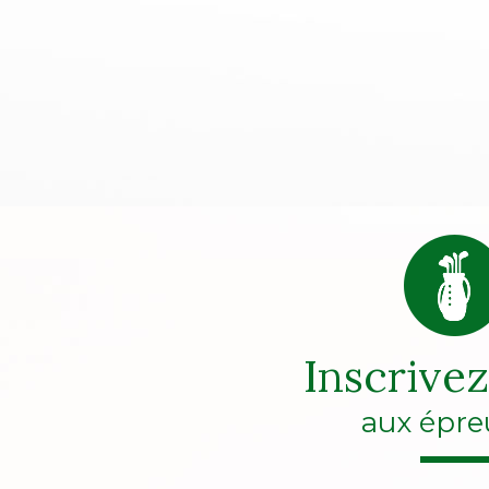
Inscrive
aux épre