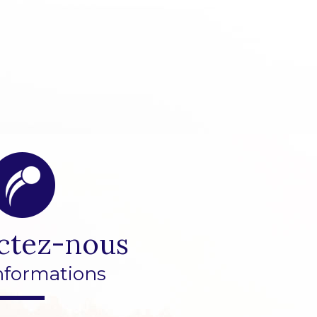
ctez-nous
nformations