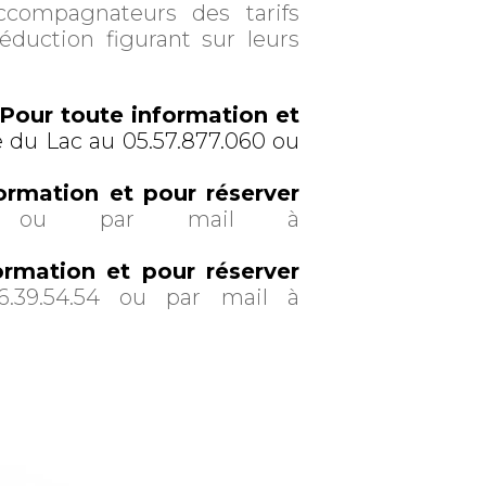
accompagnateurs des tarifs
réduction figurant sur leurs
Pour toute information et
e du Lac au 05.57.877.060 ou
ormation et pour réserver
0.40 ou par mail à
ormation et pour réserver
6.39.54.54 ou par mail à