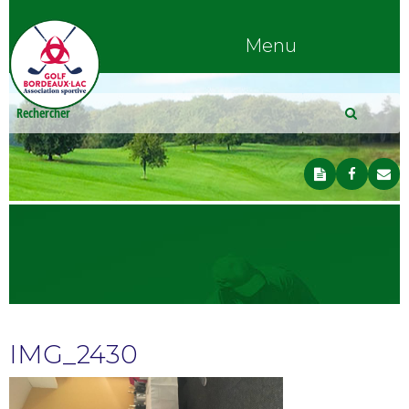
Menu
IMG_2430