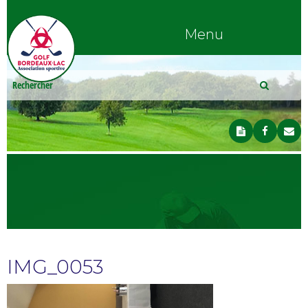
Menu
IMG_0053