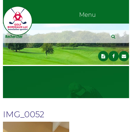
Menu
IMG_0052