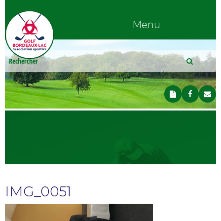
Menu
IMG_0051