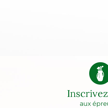
Inscrive
aux épre