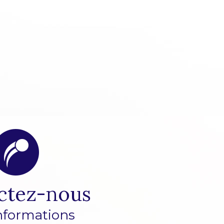
ctez-nous
nformations