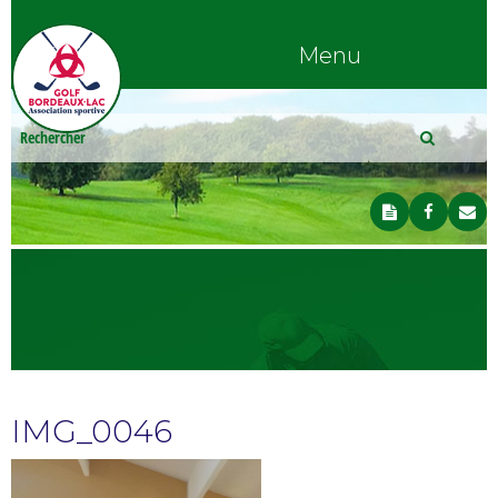
Menu
IMG_0046