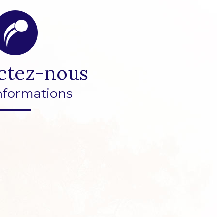
ctez-nous
nformations