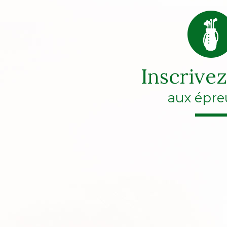
Inscrive
aux épre