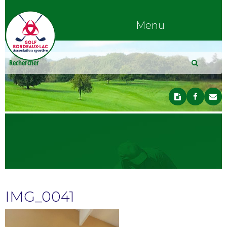
Menu
IMG_0041