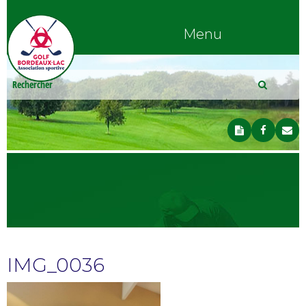
Menu
IMG_0036