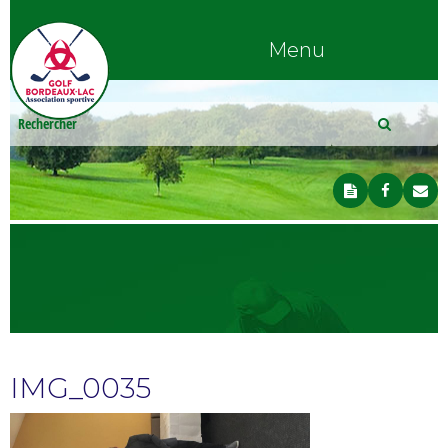
Menu
IMG_0035