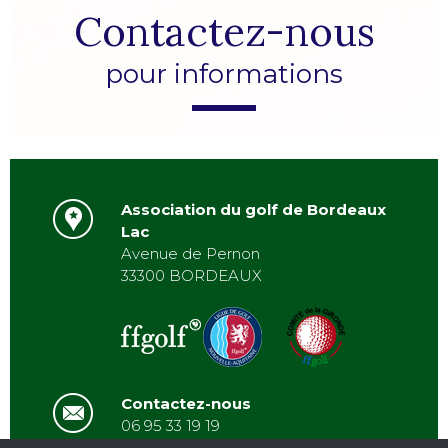
Contactez-nous
pour informations
Association du golf de Bordeaux
Lac
Avenue de Pernon
33300 BORDEAUX
Contactez-nous
06 95 33 19 19
asbordeauxlac@gmail.com