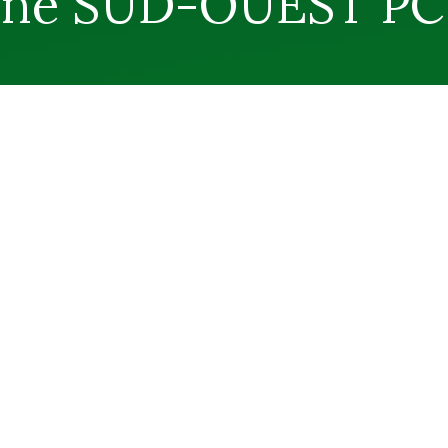
one SUD-OUEST PC 