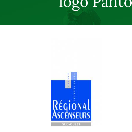
logo Pant