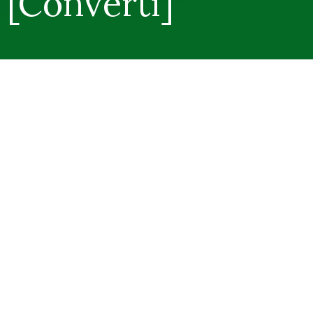
[Converti]