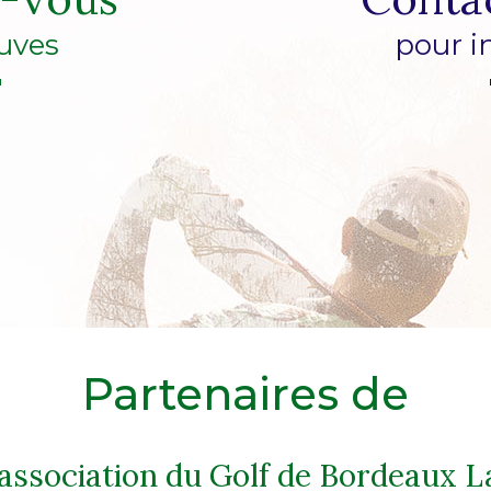
uves
pour i
Partenaires de
'association du Golf de Bordeaux L