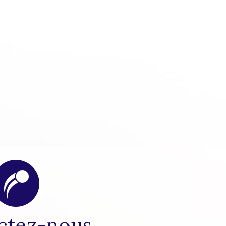
ctez-nous