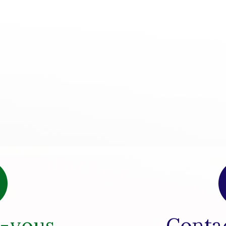
z-vous
Conta