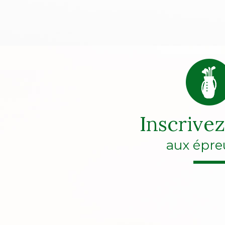
Inscrive
aux épre