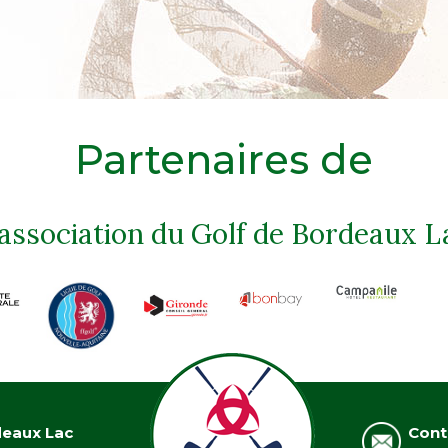
Partenaires de
'association du Golf de Bordeaux L
deaux Lac
Cont