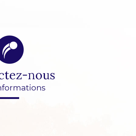
ctez-nous
nformations