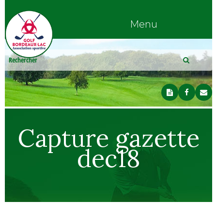
Menu
Capture gazette
dec18