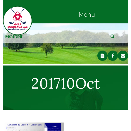
Menu
201710Oct