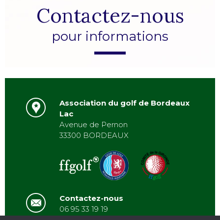
Contactez-nous
pour informations
Association du golf de Bordeaux
Lac
Avenue de Pernon
33300 BORDEAUX
Contactez-nous
06 95 33 19 19
asbordeauxlac@gmail.com