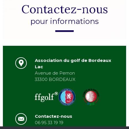
Contactez-nous
pour informations
Association du golf de Bordeaux
Lac
Avenue de Pernon
33300 BORDEAUX
Contactez-nous
06 95 33 19 19
asbordeauxlac@gmail.com