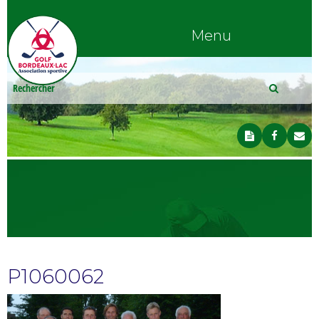
Menu
P1060062