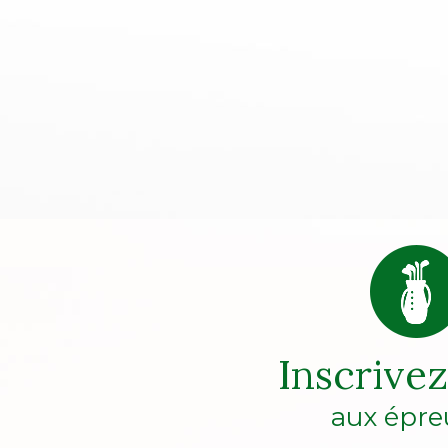
Inscrive
aux épre