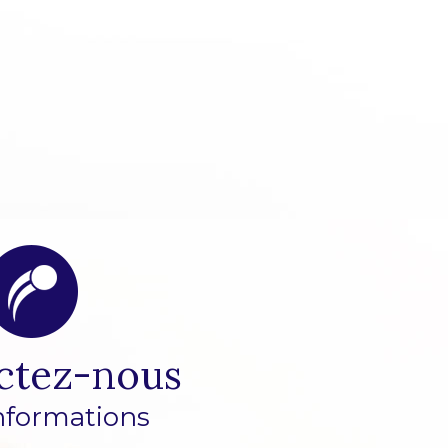
ctez-nous
nformations