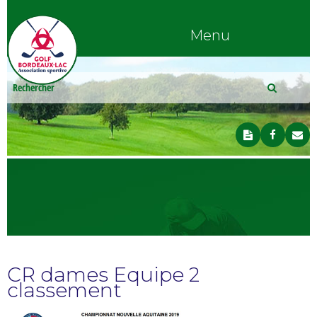
Menu
CR dames Equipe 2
classement