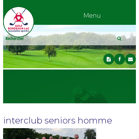
Menu
interclub seniors homme