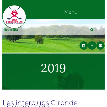
Menu
2019
Les interclubs Gironde