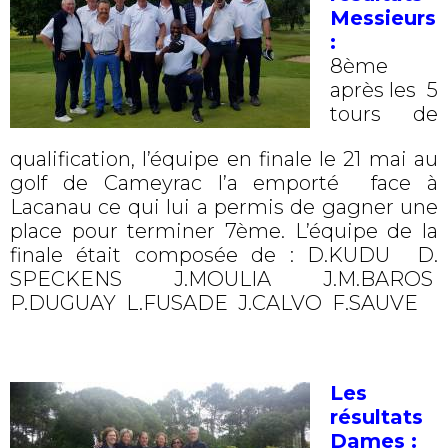
Messieurs
:
8ème
après les 5
tours de
qualification, l’équipe en finale le 21 mai au
golf de Cameyrac l’a emporté
face à
Lacanau ce qui lui a permis de gagner une
place pour terminer 7ème. L’équipe de la
finale était composée de : D.KUDU D.
SPECKENS J.MOULIA J.M.BAROS
P.DUGUAY L.FUSADE J.CALVO F.SAUVE
Les
résultats
Dames :