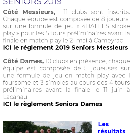
SENIORS 2019
Côté Messieurs,
11 clubs sont inscrits.
Chaque équipe est composée de 8 joueurs
sur une formule de jeu « 4BALLES stroke
play » pour les
5 tours préliminaires avant la
finale en match play le 21 mai à Cameyrac
ICI le réglement 2019 Seniors Messieurs
Côté Dames,
10 clubs en présence, chaque
équipe est composée de 5 joueuses sur
une formule de jeu en match play avec 1
foursome et 3 simples au cours des
4 tours
préliminaires avant la finale le 11 juin à
Lacanau
ICI le règlement Seniors Dames
Les
résultats