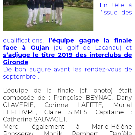
En tête à
l’issue des
qualifications,
l’équipe gagne la finale
face à Gujan
(au golf de Lacanau) et
s’adjuge le titre 2019 des interclubs de
Gironde
.
De bon augure avant les rendez-vous de
septembre !
L’équipe de la finale (cf. photo) était
composée de : Françoise BEYNAC, Dany
CLAVERIE, Corinne LAFITTE, Muriel
LEFEBVRE, Claire SIMES. Capitaine :
Catherine SAUVAGET.
Merci également à Marie-Hélène
Ronsseray, Monik Rembert, Danièle