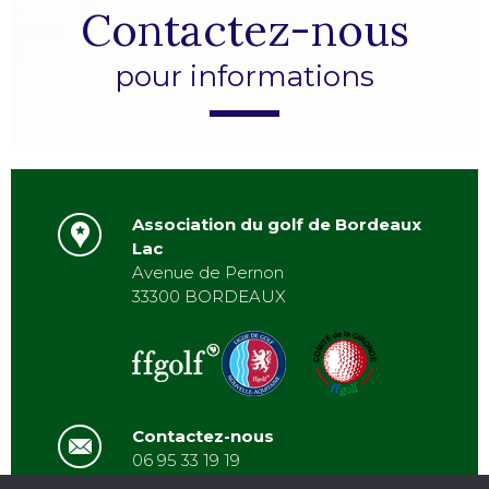
Contactez-nous
pour informations
Association du golf de Bordeaux
Lac
Avenue de Pernon
33300 BORDEAUX
Contactez-nous
06 95 33 19 19
asbordeauxlac@gmail.com